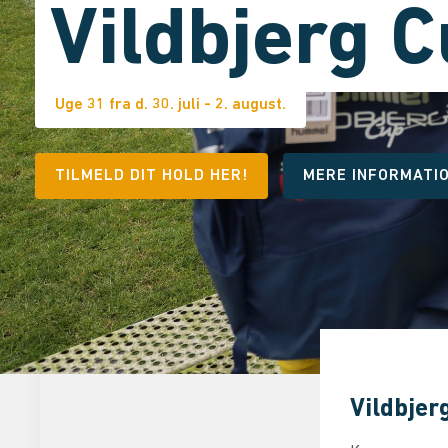
Vildbjerg
C
Uge 31 fra d. 30. juli - 2. august.
TILMELD DIT HOLD HER!
MERE INFORMATI
Vildbjer