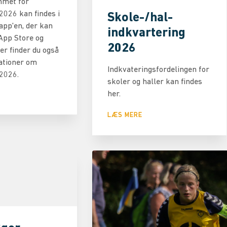
met for
2026 kan findes i
Skole-/hal-
app'en, der kan
indkvartering
App Store og
2026
er finder du også
ationer om
Indkvateringsfordelingen for
 2026.
skoler og haller kan findes
her.
LÆS MERE