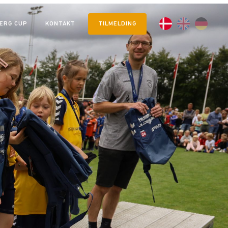
JERG CUP
KONTAKT
TILMELDING