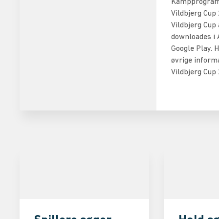
Kampprogram
Vildbjerg Cup 
Vildbjerg Cup 
downloades i 
Google Play. H
øvrige inform
Vildbjerg Cup