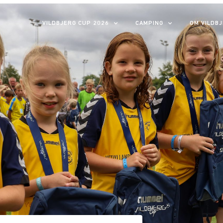
VILDBJERG CUP 2026
CAMPING
OM VILDB