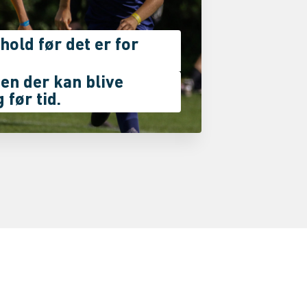
hold før det er for
en der kan blive
 før tid.