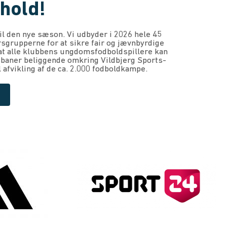
hold!
til den nye sæson.
Vi udbyder i 2026 hele 45
rsgrupperne for at sikre fair og jævnbyrdige
at alle klubbens ungdomsfodboldspillere kan
sbaner beliggende omkring Vildbjerg Sports-
afvikling af de ca. 2.000 fodboldkampe.