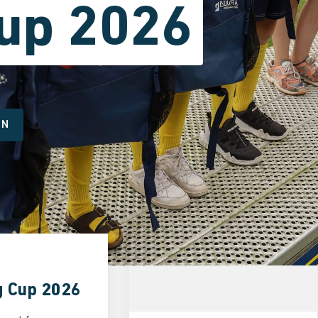
up 2026
ON
g Cup 2026