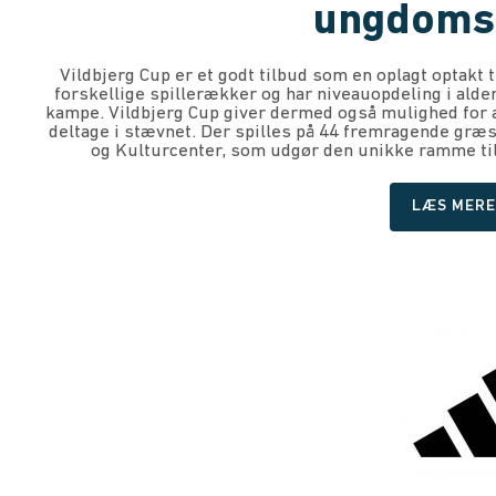
ungdoms
Vildbjerg Cup er et godt tilbud som en oplagt optakt 
forskellige spillerækker og har niveauopdeling i alde
kampe. Vildbjerg Cup giver dermed også mulighed for 
deltage i stævnet. Der spilles på 44 fremragende græ
og Kulturcenter, som udgør den unikke ramme til 
LÆS MERE