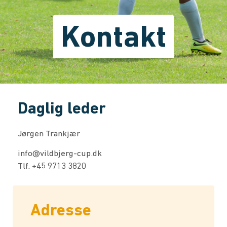
Kontakt
Daglig leder
Jørgen Trankjær
info@vildbjerg-cup.dk
Tlf. +45 9713 3820
Adresse