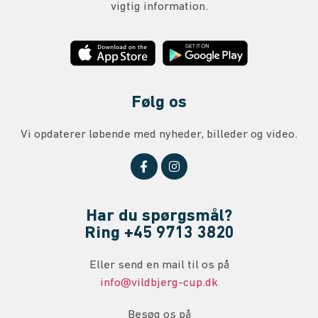
vigtig information.
Følg os
Vi opdaterer løbende med nyheder, billeder og video.
Har du spørgsmål?
Ring +45
9713 3820
Eller send en mail til os på
info@vildbjerg-cup.dk
Besøg os på